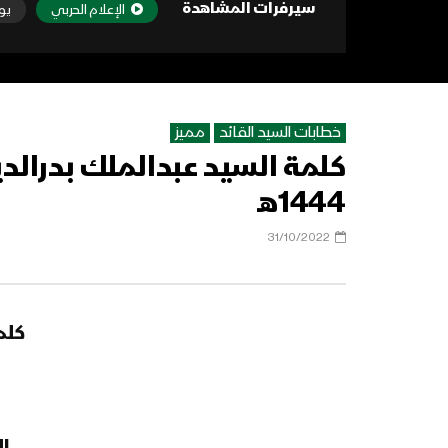
سيرفرات المشاهدة
الإعلام الحربي
يو
خطابات السيد القائد
مميز
1444هـ
31/10/2022
كلم