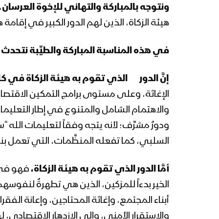
ونتوجه بالمباركة والتهاني للإخوة العرسان
،
هيئة الزكاة، الذين لهم الدور الكبير في إقامة
في هذه المناسبة المباركة والطيِّبة نتحدث 
إنَّ الدور الذي تقوم به هيئة الزكاة في كا
الإغاثة، وعلى مستوى برامج التمكين الاقتصاد
والاهتمام الشامل والمتنوع في إطار التعليما
ودورٌ مشرِّف؛ لأنه يتجه وفقاً لتعليمات الله “
السلبي، كما تفعله المنظَّمات، التي تعمل بن
أمَّا
الدور الذي تقوم به هيئة الزكاة،
فهو في إ
الخير بدءاً للمزكين، الذين هي تطهرةٌ لنفوسهم، 
أبناء المجتمع، وإغاثة المحتاجين، وإعانة الفقر
والاستقرار الأمني، وإلى الازدهار الاقتصادي،