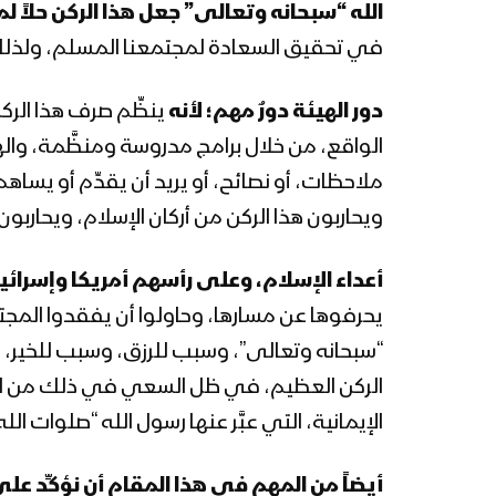
الله “سبحانه وتعالى” جعل هذا الركن حلاً لم
في تحقيق السعادة لمجتمعنا المسلم، ولذلك من 
دور الهيئة دورٌ مهم؛ لأنه
ينظِّم صرف هذا الرك
الواقع، من خلال برامج مدروسة ومنظَّمة، والهي
ملاحظات، أو نصائح، أو يريد أن يقدِّم أو يساه
ويحاربون هذا الركن من أركان الإسلام، ويحاربو
أعداء الإسلام، وعلى رأسهم أمريكا وإسرائي
يحرفوها عن مسارها، وحاولوا أن يفقدوا المجتمع 
“سبحانه وتعالى”، وسبب للرزق، وسبب للخير، 
الركن العظيم، في ظل السعي في ذلك من الجها
الإيمانية، التي عبَّر عنها رسول الله “صلوات ال
أيضاً من المهم في هذا المقام أن نؤكِّد على