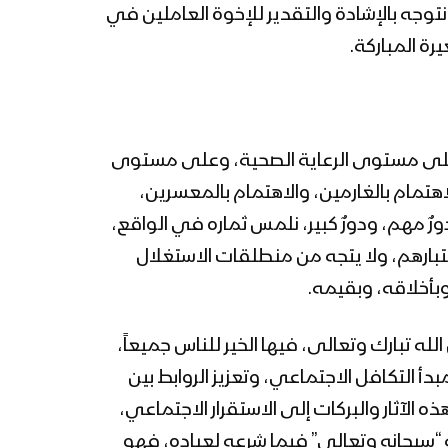
نتوجه بالإشادة والتقدير للإخوة العاملين في
رة المباركة.
: على مستوى الرعاية الصحية، وعلى مستوى
تمام بالغارمين، والاهتمام بالمعسرين،
ٌ مهم، ودورٌ كبير، نلمس ثماره في الواقع،
اعتبارهم، ولا يتجه من منطلقات الاستغلال
بأخلاقه، وبقيمه.
له تبارك وتعالى، فيها الخير للناس جميعاً،
مبدأ التكافل الاجتماعي، وتعزيز الروابط بين
ه الآثار والبركات إلى الاستقرار الاجتماعي،
ه “سبحانه وتعالى” فيما شرعه لعباده، فهو