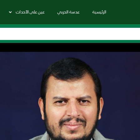
الرئيسية
عدسة الحربي
عين على الأحداث