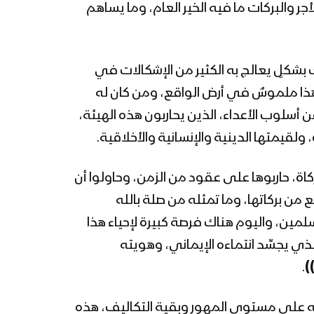
ر والبركات ما فيه الخير العام، وما يساهم
بشكلٍ يعالج به الكثير من الإشكالات في
 وهذا ملموسٌ في أرض الواقع، ومن كان له
 أسلوب الأعداء، الذين يحاربون هذه الهيئة،
ولقيمتها الدينية والإنسانية والأخلاقية.
اة، حاربوها على عقود من الزمن، وحاولوا أن
 من بركاتها، وما تمثله من صلة بالله
ين، واليوم هناك فرصة كبيرة لإحياء هذا
 يجسِّد انتماءه الإيماني، وهويته
)
.
ه على مستوى المهور وبقية التكاليف، هذه