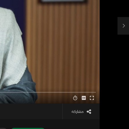
مشاركة