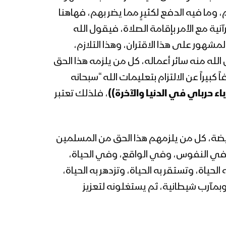
 وما فيه الدفع لكثيرٍ مما يضر بهم، فهاهنا
رآنية مع الأمر بإقامة الصلاة، فيقول الله
ثه المشهور على هذا الاقتران، وهذا التلازم،
بل الله منه سائر أعماله، كل من يلزمه هذا الحق
ً كبيراً عن الالتزام بتعليمات الله “سبحانه
باء حرباي في الدنيا والآخرة))
، فلذلك تعتبر
لفريضة، كل من يلزمهم هذا الحق من المسلمين
يِّبة في النفوس، وفي الواقع، وفي الحياة،
لحياة، وتستقر به الحياة، وتزدهر به الحياة،
، وبمآرب شيطانية، ثم يستغلونه لتعزيز