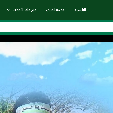
الرئيسية
عدسة الحربي
عين على الأحداث