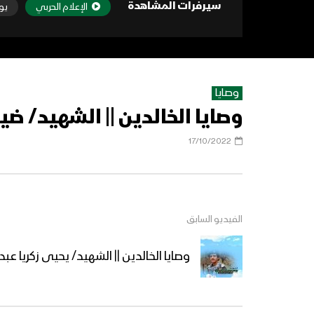
سيرفرات المشاهدة
الإعلام الحربي
يو
وصايا
وصايا الخالدين || الشهيد/ 
17/10/2022
الفيديو السابق
وصايا الخالدين || الشهيد/ يحيى زكريا عب