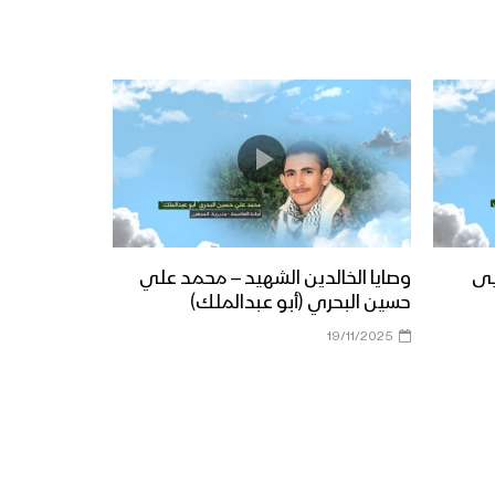
يى
وصايا الخالدين الشهيد – محمد علي
حسين البحري (أبو عبدالملك)
19/11/2025