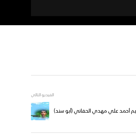
الفيديو التالي
راهيم أحمد علي مهدي الحفاني (أبو سند)