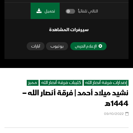
التالي تلقائياً
تحميل
سيرفرات المشاهدة
الإعلام الحربي
يوتيوب
آبارات
إصدارات فرقة أنصار الله
كليبات فرقة أنصار الله
مميز
نشيد ميلاد أحمد | فرقة أنصار الله –
1444هـ
09/10/2022