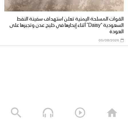
القوات المسلحة اليمنية تعلن استهداف سفينة النفط
السعودية “Daisy” أثناء إبحارها في خليج عدن وتجبرها على
العودة
05/08/2026
سلعة تبور – القول السديد 1448هـ