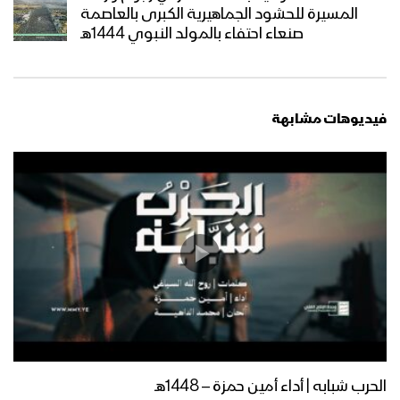
المسيرة للحشود الجماهيرية الكبرى بالعاصمة
صنعاء احتفاء بالمولد النبوي 1444هـ
فيديوهات مشابهة
الحرب شبابه | أداء أمين حمزة – 1448هـ