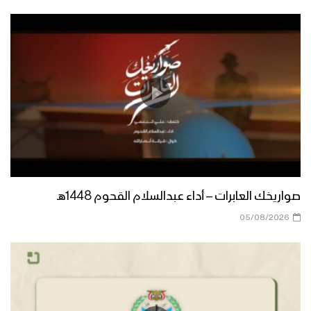
صواريخك العابرات – أداء عبدالسلام القحوم 1448هـ
05/08/2026