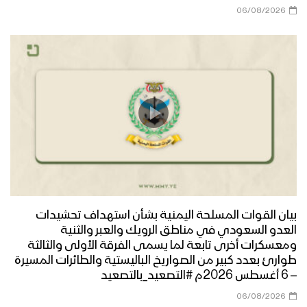
06/08/2026
بيان القوات المسلحة اليمنية بشأن استهداف تحشيدات
العدو السعودي في مناطق الرويك والعبر والثنية
ومعسكرات أخرى تابعة لما يسمى الفرقة الأولى والثالثة
طوارئ بعدد كبير من الصواريخ الباليستية والطائرات المسيرة
– 6 أغسطس 2026م #التصعيد_بالتصعيد
06/08/2026