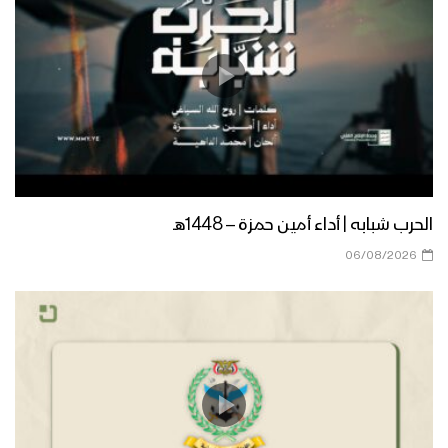
الحرب شبابه | أداء أمين حمزة – 1448هـ
06/08/2026