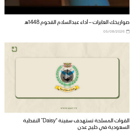
صواريخك العابرات – أداء عبدالسلام القحوم 1448هـ
05/08/2026
القوات المسلحة تستهدف سفينة “Daisy” النفطية
السعودية في خليج عدن