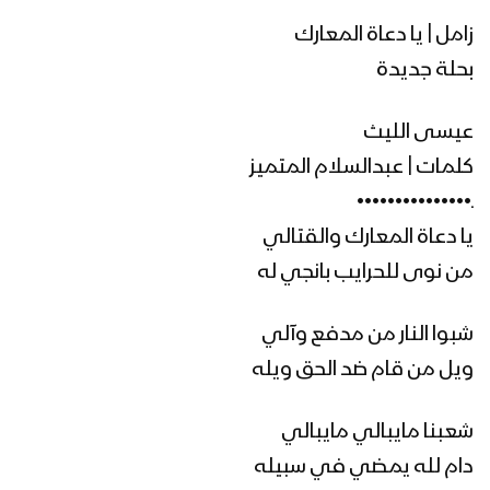
زامل | يا دعاة المعارك
بحلة جديدة
عيسى الليث
كلمات | عبدالسلام المتميز
ـ•••••••••••••••
يا دعاة المعارك والقتالي
من نوى للحرايب بانجي له
شبوا النار من مدفع وآلي
ويل من قام ضد الحق ويله
شعبنا مايبالي مايبالي
دام لله يمضي في سبيله