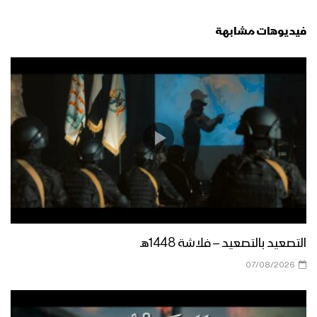
فيديوهات مشابهة
التصعيد بالتصعيد – فلاشة 1448هـ
07/08/2026