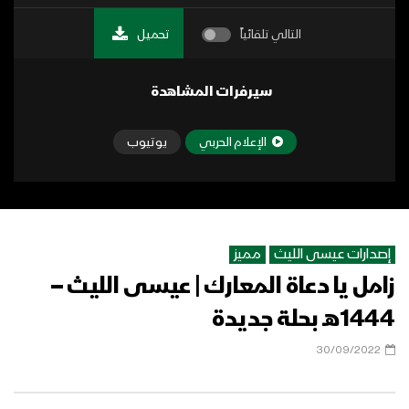
التالي تلقائياً
تحميل
سيرفرات المشاهدة
الإعلام الحربي
يوتيوب
إصدارات عيسى الليث
مميز
زامل يا دعاة المعارك | عيسى الليث –
1444هـ بحلة جديدة
30/09/2022