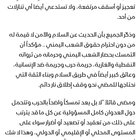
تعجيز أو أسقف مرتفعة، ولا تستدعي أيضا أي تنازلات
من أحد.
وذكّر الجميع بأن الحديث عن السلام والأمن لا قيمة له
من دون احترام حقوق الشعب اليمني .. مؤكداً أن
التمسك بحصار الشعب اليمني وحرمانه من ثرواته
النفطية والغازية، جريمة حرب وجريمة ضد الإنسانية،
وعائق كبير أيضاً في طريق السلام وبناء الثقة التي
نحتاجها للمضي نحو وقف إطلاق نار دائم.
ومضى قائلاً “لا بل يعد تمسكاً واضحاً بالحرب وتتحمل
دول العدوان كامل المسؤولية عن كل ما قد يترتب
على ذلك من تعقيد أو تصعيد أو أضرار سواء على
المستوى المحلي أو الإقليمي أو الدولي، وهذا لا شك