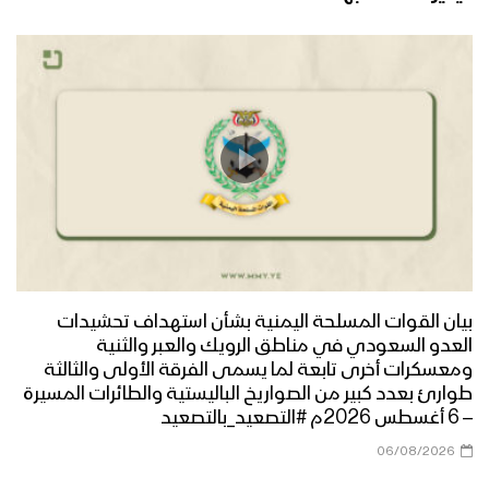
بيان القوات المسلحة اليمنية بشأن استهداف تحشيدات
العدو السعودي في مناطق الرويك والعبر والثنية
ومعسكرات أخرى تابعة لما يسمى الفرقة الأولى والثالثة
طوارئ بعدد كبير من الصواريخ الباليستية والطائرات المسيرة
– 6 أغسطس 2026م #التصعيد_بالتصعيد
06/08/2026