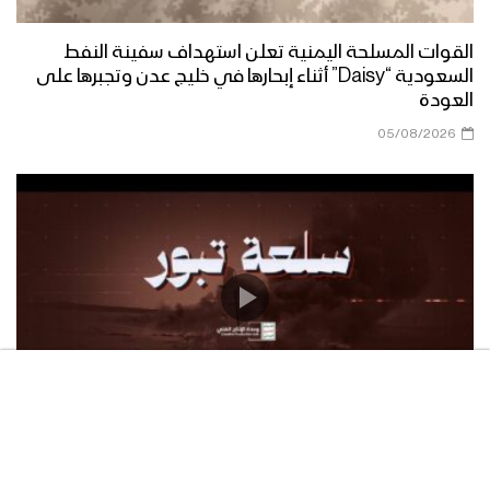
القوات المسلحة اليمنية تعلن استهداف سفينة النفط
السعودية “Daisy” أثناء إبحارها في خليج عدن وتجبرها على
العودة
05/08/2026
سلعة تبور – القول السديد 1448هـ