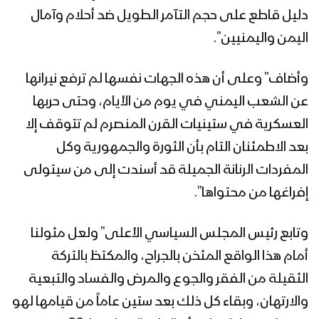
دليل قاطع على حجم التآمر الطويل ضد أحلام وآمال
اليمن واليمنيين”.
وأضاف” وعلى أن هذه الجهات نفسها لم ترفع نيرانها
عن الشعب اليمني في يوم من الأيام، وحتى حربها
العسكرية في ستينيات القرن المنصرم لم تتوقف إلا
بعد الاطمئنان التام بأن الثورة والجمهورية وكل
المفردات الرنانة الجميلة قد أسندت إلى من سيتولى
إفراغها من محتواها”.
وتابع رئيس المجلس السياسي الأعلى” ولعل مثولنا
أمام هذا الواقع المثخن بالجراح، والمكتظ بالتركة
الثقيلة من الفقر والجوع والمرض والفساد والتبعية
والارتهان، وبقاء كل ذلك بعد ستين عاماً من قيامها لهو