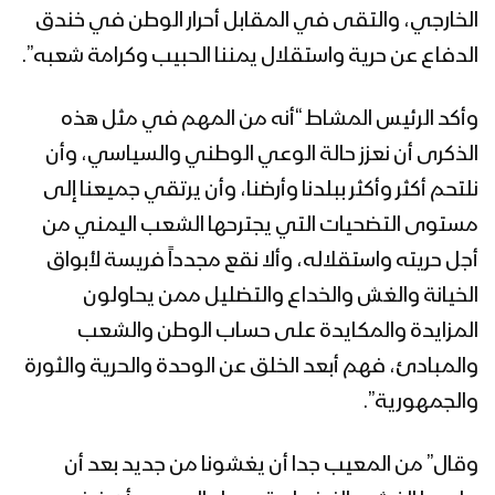
الخارجي، والتقى في المقابل أحرار الوطن في خندق
الدفاع عن حرية واستقلال يمننا الحبيب وكرامة شعبه”.
وأكد الرئيس المشاط “أنه من المهم في مثل هذه
الذكرى أن نعزز حالة الوعي الوطني والسياسي، وأن
نلتحم أكثر وأكثر ببلدنا وأرضنا، وأن يرتقي جميعنا إلى
مستوى التضحيات التي يجترحها الشعب اليمني من
أجل حريته واستقلاله، وألا نقع مجدداً فريسة لأبواق
الخيانة والغش والخداع والتضليل ممن يحاولون
المزايدة والمكايدة على حساب الوطن والشعب
والمبادئ، فهم أبعد الخلق عن الوحدة والحرية والثورة
والجمهورية”.
وقال” من المعيب جدا أن يغشونا من جديد بعد أن