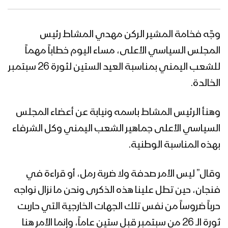
وجّه فخامة المشير الركن مهدي المشاط رئيس
المجلس السياسي الأعلى، مساء اليوم خطاباً مهماً
للشعب اليمني بمناسبة العيد الستين لثورة 26 سبتمبر
الخالدة.
وهنأ الرئيس المشاط باسمه ونيابة عن أعضاء المجلس
السياسي الأعلى جماهير الشعب اليمني وكل الشرفاء
بهذه المناسبة الوطنية.
وقال” ليس الأمر صدفة ولا ضربة رمل، أو قراءة في
فنجان، حين تطل علينا هذه الذكرى ونحن ما نزال نواجه
حرباً ضروساً من نفس تلك الجهات الخارجية التي حاربت
ثورة الـ 26 من سبتمبر قبل ستين عاماً، وإنما الأمر هنا