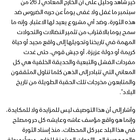
خير شاهد ودليل على أن الخارج المعادي لـ 26 من
سبتمبر ما غفل ولا غفى يوماً عن حربه الضروس ضد
هذه الثورة، وضد أي مشروع يعيد لها الاعتبار، وإنه ما
سمح يوما بالاقتراب من تثمير النضالات والتحولات
المهمة في تاريخنا وتحويلها إلى واقع مجيد أو حياة
كريمة أو دولة عزيزة، أو جيش قوي، حتى غدت
مفردات الفشل والتبعية والحديقة الخلفية هي كل
المعاني التي تتبادر إلى الذهن كلما تناول المثقفون
والمتابعون مخرجات تلك الحقبة الطويلة من تاريخ
البلاد”.
وأشار إلى أن هذا التوصيف ليس للمزايدة ولا للمكايدة،
وإنما هو واقع مؤسف عاشه وعايشه كل حر ومصلح
في هذا البلد عبر كل المحطات، منذ إسناد الثورة