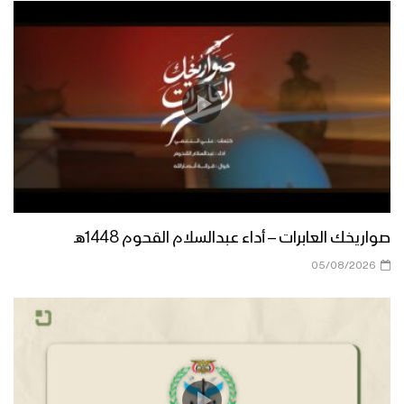
صواريخك العابرات – أداء عبدالسلام القحوم 1448هـ
05/08/2026