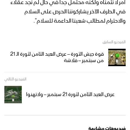
أمر لا نتمناه ولكنه محتمل جداً في حال لم نجد عقلاء
في الطرف الآخر يشاركوننا الحرص على السلام
والاحترام لمطالب شعبنا الداعمة للسلام”.
الفيديو السابق
قوة جيش الثورة – عرض العيد الثامن لثورة الـ 21
من سبتمبر – فلاشة
الفيديو التالي
عرض العيد الثامن لثورة 21 سبتمبر – ولاتهنوا
فيديوهات مشابهة