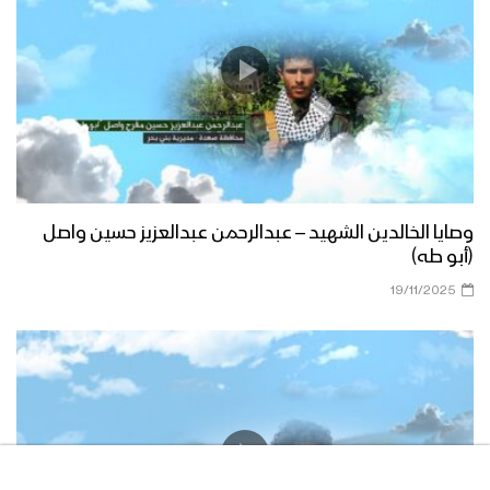
وصايا الخالدين الشهيد – عبدالرحمن عبدالعزيز حسين واصل
(أبو طه)
19/11/2025