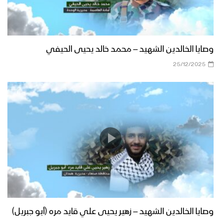
وصايا الخالدين الشهيد – محمد خالد يحيى الحيفي
25/12/2025
وصايا الخالدين الشهيد – زهير يحيى علي قايد مره (أبو جبريل)