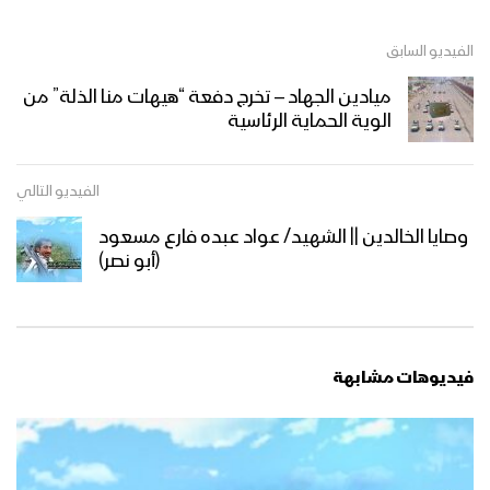
الفيديو السابق
ميادين الجهاد – تخرج دفعة “هيهات منا الذلة” من
الوية الحماية الرئاسية
الفيديو التالي
وصايا الخالدين || الشهيد/ عواد عبده فارع مسعود
(أبو نصر)
فيديوهات مشابهة