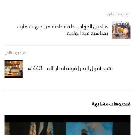
الفيديو السابق
ميادين الجهاد – حلقة خاصة من جبهات مأرب
بمناسبة عيد الولاية
الفيديو التالي
نشيد أفول البدر | فرقة أنصار الله – 1443هـ
فيديوهات مشابهة