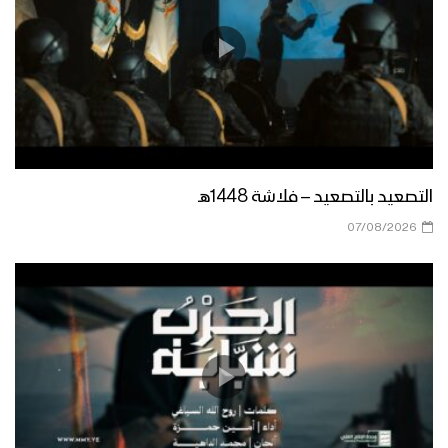
التصعيد بالتصعيد – فلاشة 1448هـ
07/08/2026