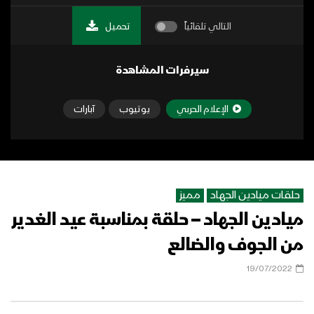
التالي تلقائياً
تحميل
سيرفرات المشاهدة
الإعلام الحربي
يوتيوب
آبارات
حلقات ميادين الجهاد
مميز
ميادين الجهاد – حلقة بمناسبة عيد الغدير
من الجوف والضالع
19/07/2022