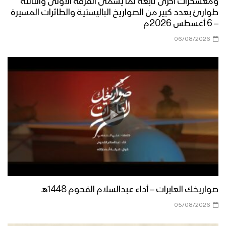
ومعسكرات أخرى تابعة لما يسمى الفرقة الأولى والثالثة
طوارئ بعدد كبير من الصواريخ الباليستية والطائرات المسيرة
– 6 أغسطس 2026م
06/08/2026
صواريخك العابرات – أداء عبدالسلام القحوم 1448هـ
05/08/2026