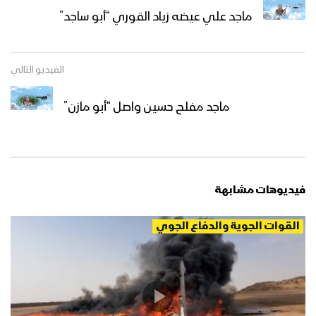
مشاهد إسقاط طائرة MQ-9 الأمريكية في
ماجد علي عيضه زياد القوري “أبو ساجد”
أجواء محافظة البيضاء بصاروخ أرض جو
محلي الصنع 19-05-2024م
الفيديو التالي
مشاهد إسقاط الدفاعات الجوية اليمنية
طائرة MQ-9 الأمريكية أثناء قيامها بأعمال
ماجد مفلح حسين واصل “أبو مازن”
عدائية في أجواء محافظة مأرب 17-05-
2024م
مشاهد لعملية إسقاط الدفاعات الجوية
للطائرة الأمريكية MQ9 أثناء قيامها بمهام
عدائية في أجواء محافظة صعدة 25-04-
فيديوهات مشابهة
2024م
الدفاعات الجوية اليمنية تسقط طائرة
القوات الجوية والدفاع الجوي
MQ9 الأمريكية في أجواء محافظة
الحديدة بصاروخ أرض-جو محلي الصنع –
19-02-2024م
الدفاعات الجوية اليمنية تسقط طائرة
MQ9 الأمريكية أثناء قيامها بمهام عدائية