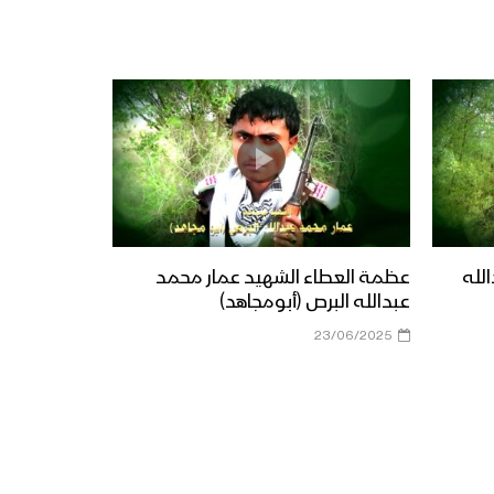
لله
عظمة العطاء الشهيد عمار محمد
عبدالله البرص (أبومجاهد)
23/06/2025