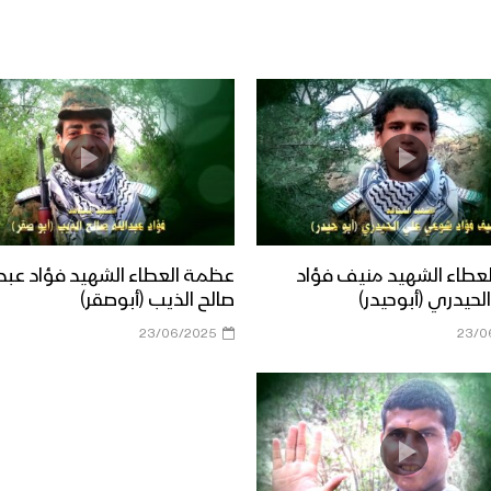
عطاء الشهيد منيف فؤاد
عظمة العطاء الشهيد فؤاد عبدا
حيدري (أبوحيدر)
صالح الذيب (أبوصقر)
23/06/2025
23/0