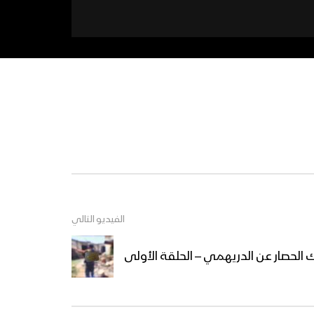
الفيديو التالي
ك الحصار عن الدريهمي – الحلقة الأولى