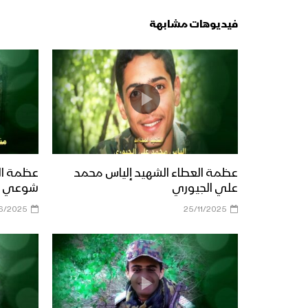
فيديوهات مشابهة
عظمة العطاء الشهيد إلياس محمد
عظمة ال
علي الجيوري
شوعي ال
6/2025
25/11/2025