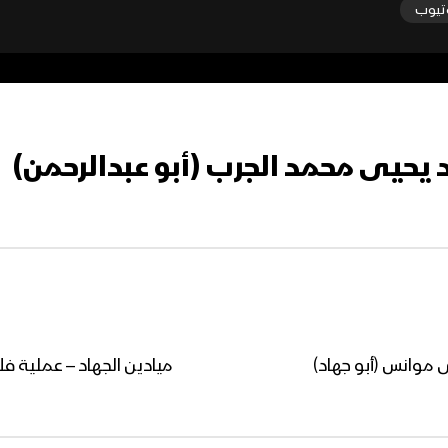
تيوب
 يحيى محمد الجرب (أبو عبدالرحمن)
 موانس (أبو جهاد)
ميادين الجهاد – عملية ف