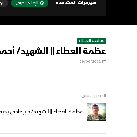
سيرفرات المشاهدة
الإعلام الحربي
يو
عظمة العطاء
عظمة العطاء || الشهيد/ أحمد
09/06/2022
الفيديو السابق
عظمة العطاء || الشهيد/ جابر هادي يحيى