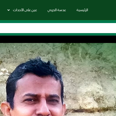
الرئيسية
عدسة الحربي
عين على الأحداث