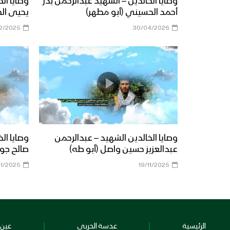
وصايا الخالدين – الشهيد عبدالرحمن بدر
وصايا ال
أحمد الحسيني (أبو مطهر)
يحيى ال
12/2025
30/04/2026
وصايا الخالدين الشهيد – عبدالرحمن
وصايا ال
عبدالعزيز حسين واصل (أبو طه)
صالح جوي
11/2025
19/11/2025
الرئيسية
عدسة الحربي
عين 