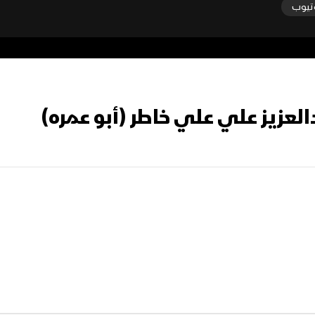
تيوب
دالعزيز علي علي خاطر (أبو عمره)