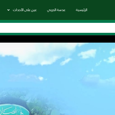
الرئيسية
عدسة الحربي
عين على الأحداث