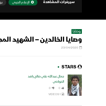
سيرفرات المشاهدة
الإعلام الحربي
يو
وصايا
وصايا الخالدين – الشهيد الم
23/04/2020
STARS
جمال عبدالله علي صالح راشد
الخولاني
0
0
1 VIDEOS