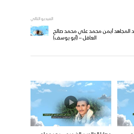
الفيديو التالي
يد المجاهد أيمن محمد علي محمد صالح
العاقل – (أبو يوسف)