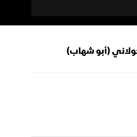
خولاني (أبو شهاب)