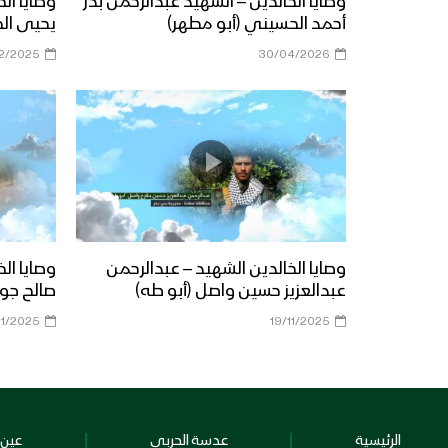
وصايا الخالدين – الشهيد عبدالرحمن بدر
وصايا ال
أحمد الحسيني (أبو مطهر)
يحيى ال
12/2025
30/04/2026
وصايا الخالدين الشهيد – عبدالرحمن
وصايا ال
عبدالعزيز حسين واصل (أبو طه)
صالح جوي
11/2025
19/11/2025
الرئيسية
عدسة الحربي
عين 