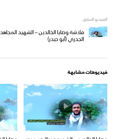
الفيديو السابق
فلاشة وصايا الخالدين – الشهيد المجاهد 
الجدري (أبو حيدر)
فيديوهات مشابهة