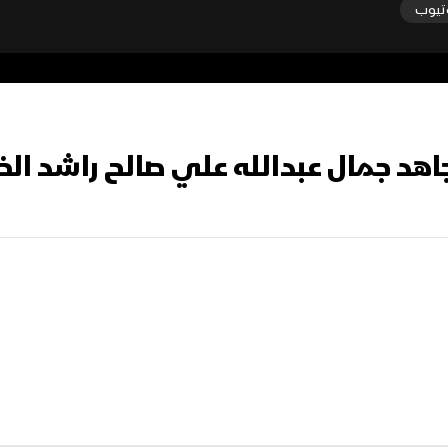
تيوب
جاهد جمال عبدالله علي صالح راشد ال