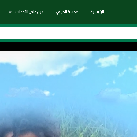
الرئيسية
عدسة الحربي
عين على الأحداث