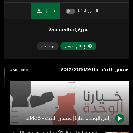
التالي تلقائياً
تحميل
سيرفرات المشاهدة
الإعلام الحربي
يوتيوب
عيسى الليث – 2017/2016/2015
61 Videos
زامل الوحدة خيارنا | عيسى الليث – 1438هـ