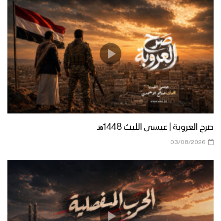
زامل قوة الإيمان – عيسى الليث 1439هـ
زامل في بطون الاعادي – عيسى الليث
1439هـ
زامل شهيدنا – عيسى الليث 1439هـ
صرح العروبة | عيسى الليث 1448هـ
03/08/2026
زامل ذمار المجد – عيسى الليث 1439هـ
زامل حالة طوارئ | عيسى الليث – 1438هـ