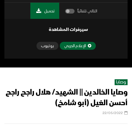
التالي تلقائياً
تحميل
سيرفرات المشاهدة
الإعلام الحربي
يوتيوب
وصايا
وصايا الخالدين || الشهيد/ هلال راجح راجح
أحسن الغيل (أبو شامخ)
22/05/2022