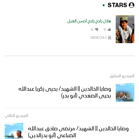
STARS
هلال راجح راجح أحسن الغيل
0
0
1 VIDEOS
الفيديو السابق
وصايا الخالدين || الشهيد/ يحيى زكريا عبدالله
يحيى الصعدي (أبو بدر)
الفيديو التالي
وصايا الخالدين || الشهيد/ مرتضى صادق عبدالله
الضباعي (أبو بدرالدين)