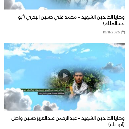
وصايا الخالدين الشهيد – محمد علي حسين البحري (أبو
عبدالملك)
19/11/2025
وصايا الخالدين الشهيد – عبدالرحمن عبدالعزيز حسين واصل
(أبو طه)