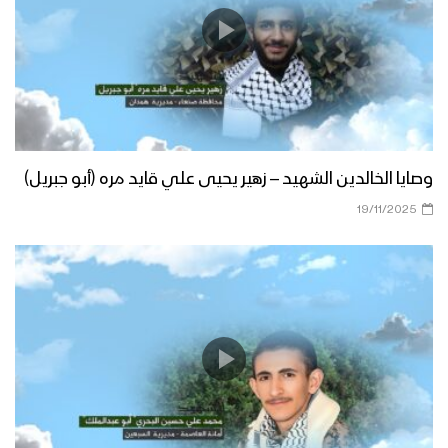
وصايا الخالدين الشهيد – زهير يحيى علي قايد مره (أبو جبريل)
19/11/2025