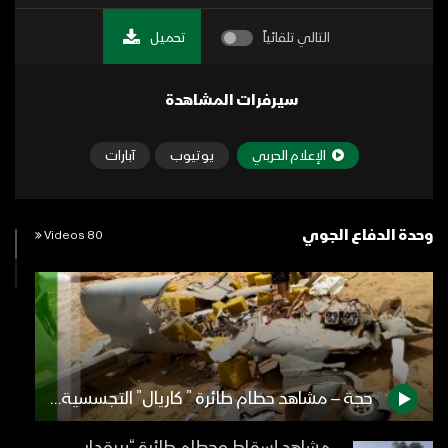
التالي تلقائياً
تحميل
سيرفرات المشاهدة
الإعلام الحربي
يوتيوب
آبارات
وحدة الدفاع الجوي
80 Videos
حجة – مشاهد حطام طائرة ” كاريال” التجسسية المقاتلة التي تم اسقاطها بمديرية حيران 21-05-2022م