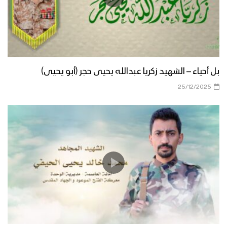
بل أحياء – الشهيد زكريا عبدالله يحيى حجر (أبو يحيى)
25/12/2025