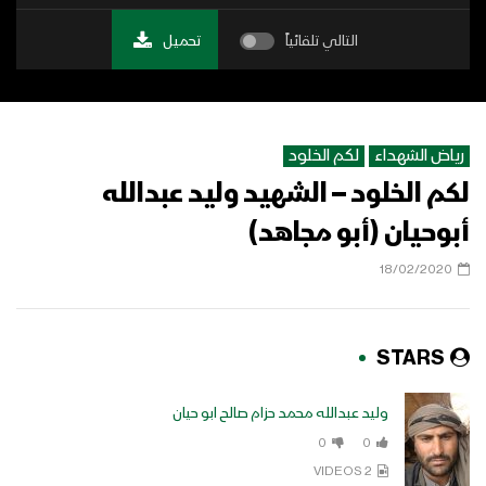
التالي تلقائياً
تحميل
رياض الشهداء
لكم الخلود
لكم الخلود – الشهيد وليد عبدالله
أبوحيان (أبو مجاهد)
18/02/2020
STARS
وليد عبدالله محمد حزام صالح ابو حيان
0
0
2 VIDEOS