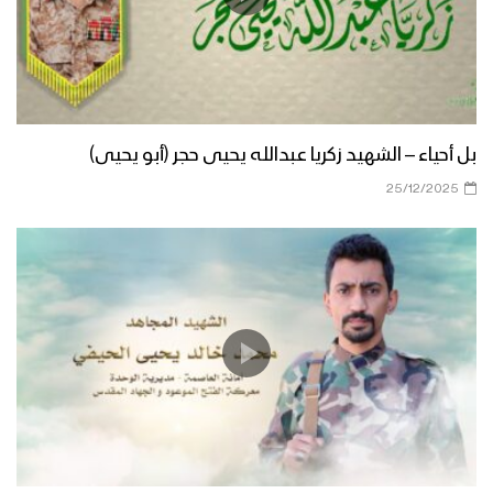
بل أحياء – الشهيد زكريا عبدالله يحيى حجر (أبو يحيى)
25/12/2025