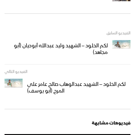
الفيديو السابق
لكم الخلود – الشهيد وليد عبدالله أبوحيان (أبو
مجاهد)
الفيديو التالي
لكم الخلود – الشهيد عبدالوهاب صالح عامر علي
المرح (أبو يوسف)
فيديوهات مشابهة