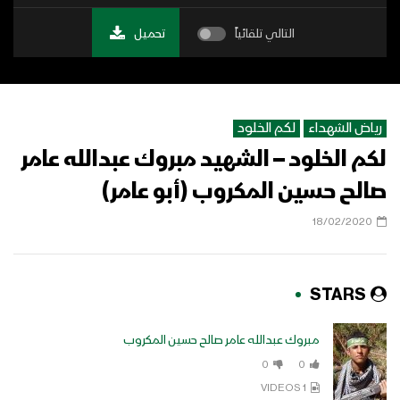
التالي تلقائياً
تحميل
رياض الشهداء
لكم الخلود
لكم الخلود – الشهيد مبروك عبدالله عامر
صالح حسين المكروب (أبو عامر)
18/02/2020
STARS
مبروك عبدالله عامر صالح حسين المكروب
0
0
1 VIDEOS