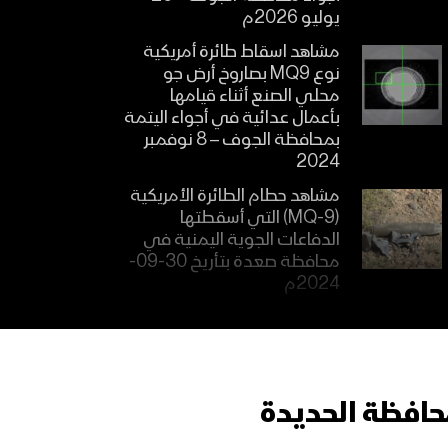
يوليو 2026م
مشاهد اسقاط طائرة أمريكية
نوع MQ9 بصاروخ أرض جو
محلي الصنع أثناء قيامها
بأعمال عدائية في أجواء اليتمة
بمحافظة الجوف – 8 نوفمبر
2024
مشاهد حطام الطائرة الأمريكية
(MQ-9) التي أسقطتها
الدفاعات الجوية اليمنية في
محافظة صعدة بتأريخ 30-09-
2024م
مشاهد اسقاط طائرة MQ-9
الأمريكية بصاروخ أرض جو
محلّي الصنع في أجواء
محافظة ذمار بتاريخ 15-09-
2024م
حافظة الحديدة
مشاهد حطام الطائرة الأمريكية