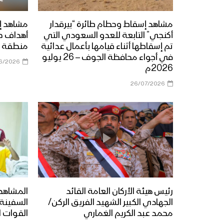
مشاهد إسقاط وحطام طائرة “بيرقدار
مشاهد إ
أكنجي” التابعة للعدو السعودي التي
أهداف ح
تم إسقاطها أثناء قيامها بأعمال عدائية
منطقة ي
في أجواء محافظة الجوف – 26 يوليو
6/2026
2026م
26/07/2026
رئيس هيئة الأركان العامة القائد
المشاهد 
الجهادي الكبير الشهيد الفريق الركن/
محمد عبد الكريم الغماري
القوات ا