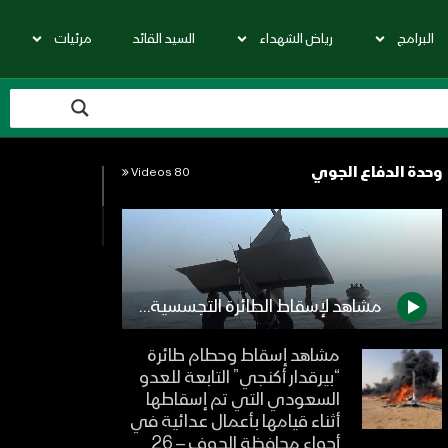
البرامج
رياض الشهداء
السيد القائد
مرئيات
وحدة الدفاع الجوي
80 Videos
مشاهد لإسقاط الطائرة التجسسية “كارايال” في أجواء الصليف بمحافظة الحديدة
مشاهد إسقاط وحطام طائرة
“بيرقدار أكنجي” التابعة للعدو
السعودي التي تم إسقاطها
أثناء قيامها بأعمال عدائية في
أجواء محافظة الجوف – 26