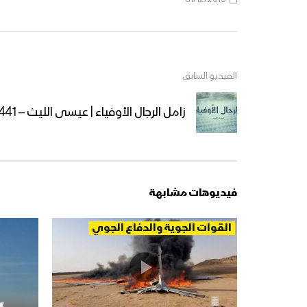
الفيديو السابق
زامل الرجال الأوفياء | عيسى الليث – 1441هـ
فيديوهات مشابهة
القوات الجوية والدفاع الجوي