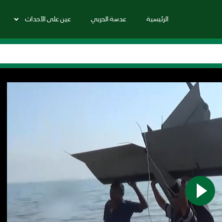
الرئيسية
عدسة الحربي
عين على الأحداث