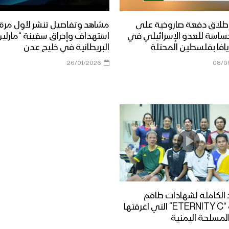
طلاق دفعة صاروخية على
مشاهد وتفاصيل تنشر لأول مرة
ساسة للعدو الإسرائيلي في
استهداف وإحراق سفينة “مارلين 
افا بفلسطين المحتلة
البريطانية في خليج عدن
26/01/2026
08/0
الكاملة لشهادات طاقم
السفينة “ETERNITY C” التي اغرقتها
لمسلحة اليمنية