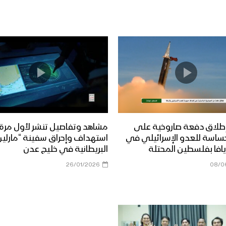
طلاق دفعة صاروخية على
مشاهد وتفاصيل تنشر لأول مرة
ساسة للعدو الإسرائيلي في
استهداف وإحراق سفينة “مارلين 
افا بفلسطين المحتلة
البريطانية في خليج عدن
26/01/2026
08/0