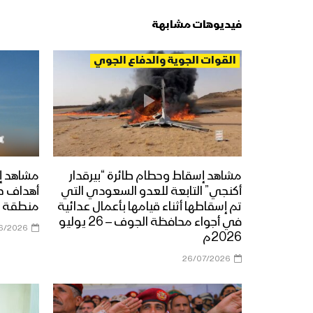
فيديوهات مشابهة
القوات الجوية والدفاع الجوي
مشاهد إسقاط وحطام طائرة “بيرقدار
مشاهد إ
أكنجي” التابعة للعدو السعودي التي
أهداف ح
تم إسقاطها أثناء قيامها بأعمال عدائية
منطقة ي
في أجواء محافظة الجوف – 26 يوليو
6/2026
2026م
26/07/2026