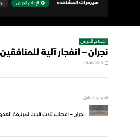
سيرفرات المشاهدة
الإعلام الحربي
يو
الإعلام الحربي
نجران – انفجار آلية للمنافقي
28/12/2019
الفيديو السابق
نجران – اعطاب ثلاث آليات لمرتزقة العدو