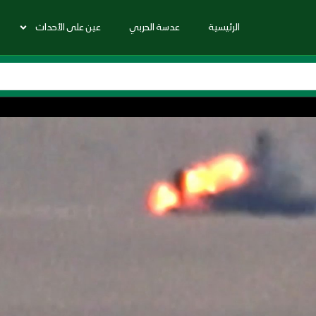
الرئيسية
عدسة الحربي
عين على الأحداث