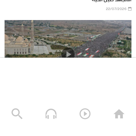
22/07/2026
حشود غير مسبوقة في مليونية “جمعة التحذير والنفير”
العاصمة صنعاء ومختلف المحافظات – 3 صفر 1448هـ | 17
يوليو 2026م
17/07/2026