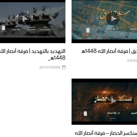
 فرقة أنصار الله 1448هـ
التهديد بالتهديد | فرقة أنصار الل
1448هـ_
04/0
25/07/2026
كسر الحصار – فرقة أنصار الله