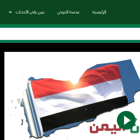
الرئيسية
عدسة الحربي
عين على الأحداث