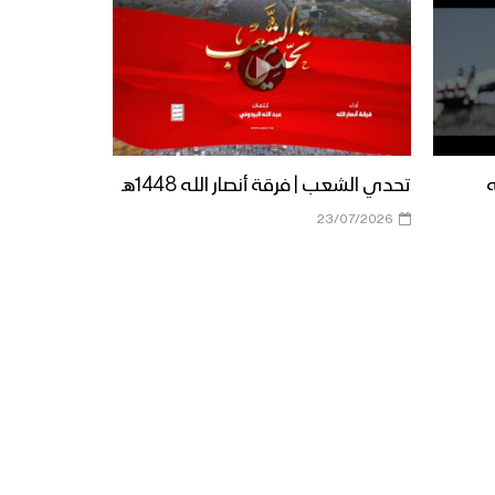
نشيد موقف وسلاح | فرقة
أنصار الله – 1440هـ
مونتاج نشيد أتيت إليك | فرقة
أنصار الله – 1440هـ
ه
تحدي الشعب | فرقة أنصار الله 1448هـ
23/07/2026
مونتاج نشيد كبرياء الجراح | فرقة
أنصار الله – 1440هـ
نشيد قاومي ياغزة | فرقة أنصار
الله – 1440هـ
نشيد شمس الحقيقة | فرقة
أنصار الله – 1440هـ