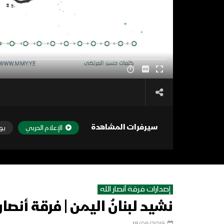
سيرفرات المشاهدة
الإعلام الحربي
يو
إصدارات فرقة أنصار الله
نشيد لبنانُ اليمن | فرقة أنصار الله 
18/06/2019