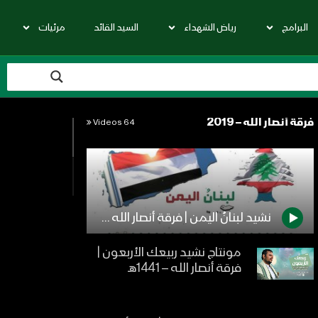
البرامج
رياض الشهداء
السيد القائد
مرئيات
فرقة أنصار الله – 2019
64 Videos
نشيد لبنانُ اليمن | فرقة أنصار الله – 1440هـ
مونتاج نشيد ربيعك الأربعون |
فرقة أنصار الله – 1441هـ