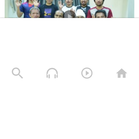
المشاهد الكاملة لشهادات طاقم السفينة “ETERNITY C”
التي اغرقتها القوات المسلحة اليمنية
28/07/2025