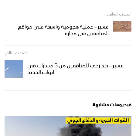
الفيديو السابق
عسير – عملية هجومية واسعة على مواقع
المنافقين في مجازة
الفيديو التالي
عسير – صد زحف للمنافقين من 3 مسارات في
ابواب الحديد
فيديوهات مشابهة
القوات الجوية والدفاع الجوي