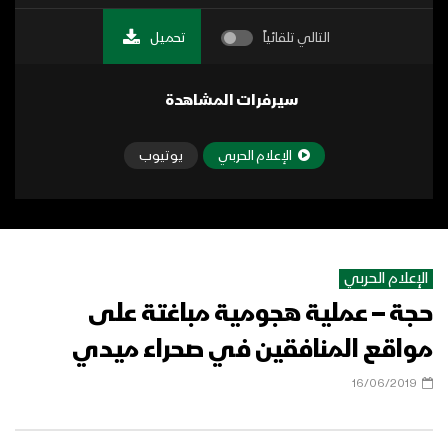
التالي تلقائياً
تحميل
سيرفرات المشاهدة
الإعلام الحربي
يوتيوب
الإعلام الحربي
حجة – عملية هجومية مباغتة على
مواقع المنافقين في صحراء ميدي
16/06/2019