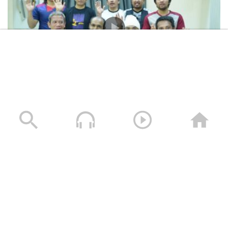
المشاهد الكاملة لشهادات طاقم السفينة “ETERNITY C”
التي اغرقتها القوات المسلحة اليمنية
28/07/2025