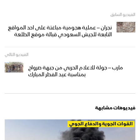
الفيديو السابق
نجران – عملية هجومية مباغتة على احد المواقع
التابعة للجيش السعودي قبالة موقع الطلعة
الفيديو التالي
مارب – جولة للاعلام الحربي من جبهة صرواح
بمناسبة عيد الفطر المبارك
فيديوهات مشابهة
القوات الجوية والدفاع الجوي