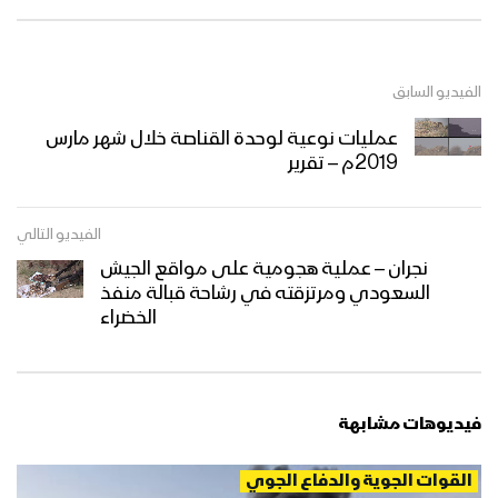
الفيديو السابق
عمليات نوعية لوحدة القناصة خلال شهر مارس
2019م – تقرير
الفيديو التالي
نجران – عملية هجومية على مواقع الجيش
السعودي ومرتزقته في رشاحة قبالة منفذ
الخضراء
فيديوهات مشابهة
القوات الجوية والدفاع الجوي