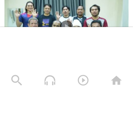
المشاهد الكاملة لشهادات طاقم السفينة “ETERNITY C”
التي اغرقتها القوات المسلحة اليمنية
28/07/2025