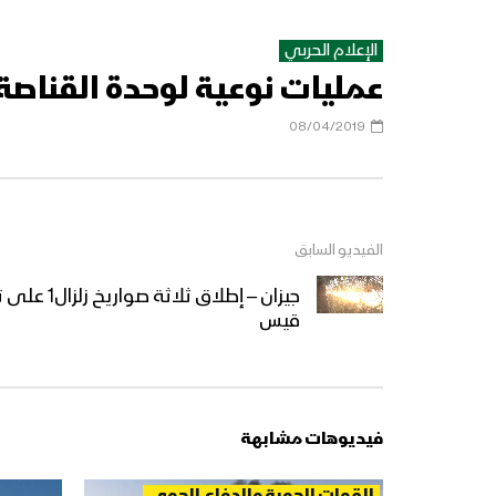
الإعلام الحربي
عمليات نوعية لوحدة القناصة خلال شه
08/04/2019
الفيديو السابق
جيزان – إطلا
قيس
فيديوهات مشابهة