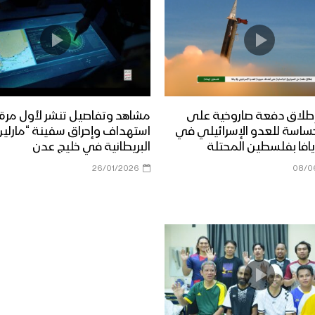
طلاق دفعة صاروخية على
مشاهد وتفاصيل تنشر لأول مرة
ساسة للعدو الإسرائيلي في
استهداف وإحراق سفينة “مارلين 
افا بفلسطين المحتلة
البريطانية في خليج عدن
26/01/2026
08/0