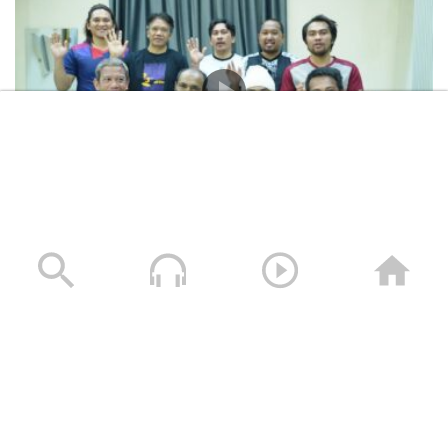
المشاهد الكاملة لشهادات طاقم السفينة “ETERNITY C”
التي اغرقتها القوات المسلحة اليمنية
28/07/2025