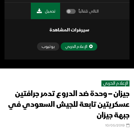
التالي تلقائياً
تحميل
سيرفرات المشاهدة
الإعلام الحربي
يوتيوب
الإعلام الحربي
جيزان – وحدة ضد الدروع تدمر جرافتين
عسكريتين تابعة للجيش السعودي في
جبهة جيزان
10/05/2019