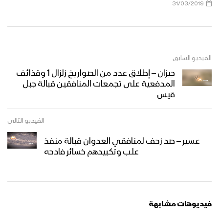
31/03/2019
الفيديو السابق
جيزان – إطلاق عدد من الصواريخ زلزال 1 وقذائف
المدفعية على تجمعات المنافقين قبالة جبل
قيس
الفيديو التالي
عسير – صد زحف لمنافقي العدوان قبالة منفذ
علب وتكبيدهم خسائر فادحه
فيديوهات مشابهة