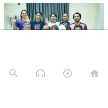
المشاهد الكاملة لشهادات طاقم السفينة “ETERNITY C”
التي اغرقتها القوات المسلحة اليمنية
28/07/2025