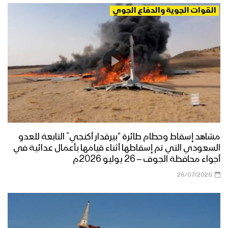
القوات الجوية والدفاع الجوي
مشاهد إسقاط وحطام طائرة “بيرقدار أكنجي” التابعة للعدو
السعودي التي تم إسقاطها أثناء قيامها بأعمال عدائية في
أجواء محافظة الجوف – 26 يوليو 2026م
26/07/2026