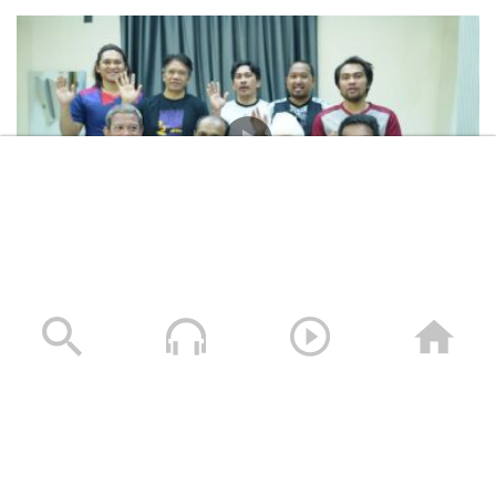
المشاهد الكاملة لشهادات طاقم السفينة “ETERNITY C”
التي اغرقتها القوات المسلحة اليمنية
28/07/2025