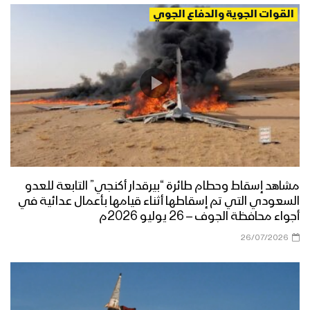
القوات الجوية والدفاع الجوي
مشاهد إسقاط وحطام طائرة “بيرقدار أكنجي” التابعة للعدو
السعودي التي تم إسقاطها أثناء قيامها بأعمال عدائية في
أجواء محافظة الجوف – 26 يوليو 2026م
26/07/2026