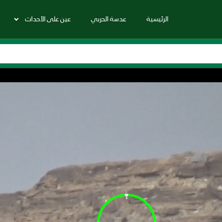
الرئيسية
عدسة الحربي
عين على الأحداث