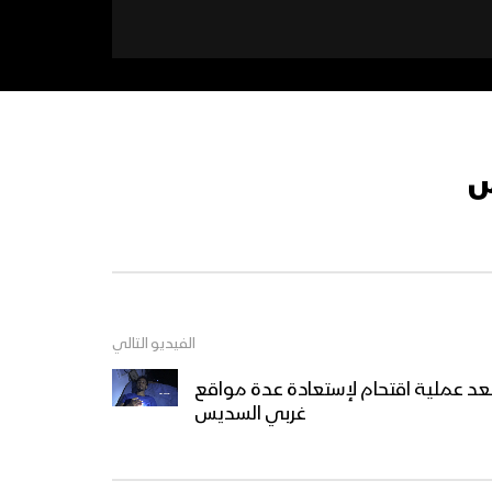
س
الفيديو التالي
 بعد عملية اقتحام لإستعادة عدة مواقع
غربي السديس