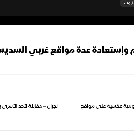
تيوب
ام وإستعادة عدة مواقع غربي السدي
جومية عكسية على مواقع
نجران – مقابلة لأحد الأسرى