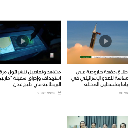
طلاق دفعة صاروخية على
مشاهد وتفاصيل تنشر لأول مرة
ساسة للعدو الإسرائيلي في
استهداف وإحراق سفينة “مارلين 
افا بفلسطين المحتلة
البريطانية في خليج عدن
26/01/2026
08/0