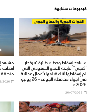
فيديوهات مشابهة
القوات الجوية والدفاع الجوي
مشاهد إسقاط وحطام طائرة “بيرقدار
مشاهد إ
أكنجي” التابعة للعدو السعودي التي
أهداف ح
تم إسقاطها أثناء قيامها بأعمال عدائية
منطقة ي
في أجواء محافظة الجوف – 26 يوليو
6/2026
2026م
26/07/2026