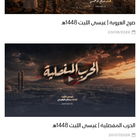
مونتاج زامل صدى الصرخة | عيسى الليث
1439هـ
صرح العروبة | عيسى الليث 1448هـ
03/08/2026
زامل غولة عجيب – عيسى الليث
زامل وحدة التصنيع – عيسى الليث
مونتاج زامل أعيادنا جبهاتنا | عيسى الليث –
1439هـ
الحرب المفصلية | عيسى الليث 1448هـ
زامل الرجال الحيدرية | عيسى الليث
20/07/2026