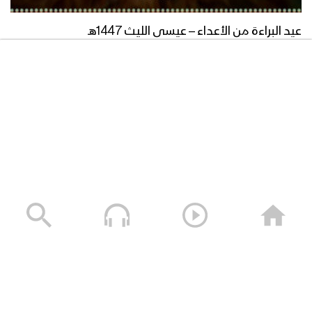
عيد البراءة من الأعداء – عيسى الليث 1447هـ
27/05/2026
زامل السن بالسن | عيسى الليث – 1439هـ
زامل ثورة شرف – عيسى الليث
زامل رجال أرحب – عيسى الليث
زامل شعب الثبات – عيسى الليث 1447هـ
مونتاج زامل رجال الحرب – عيسى الليث
16/04/2026