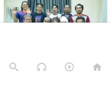
المشاهد الكاملة لشهادات طاقم السفينة “ETERNITY C”
التي اغرقتها القوات المسلحة اليمنية
28/07/2025