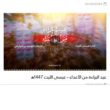
04/06/2026
زامل بشائر النصر اليماني – عيسى الليث
زامل شهر الله | عيسى الليث – 1439هـ
مونتاج زامل طبلة الحرب – عيسى الليث
عيد البراءة من الأعداء – عيسى الليث 1447هـ
مونتاج زامل مونة الآجال | عيسى الليث
27/05/2026
زامل نعشق العز – عيسى الليث