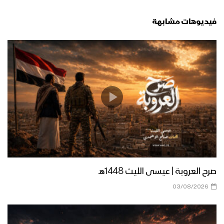
فيديوهات مشابهة
زامل صوارم وكيل الموت – عيسى الليث
زامل يا رجال القبائل – عيسى الليث
زامل أحفاد الأشتر – عيسى الليث
صرح العروبة | عيسى الليث 1448هـ
زامل الصماد3 – عيسى الليث
03/08/2026