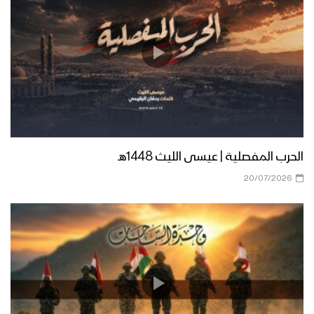
مونتاج زامل صدى الصرخة | عيسى الليث
1439هـ
زامل غولة عجيب – عيسى الليث
الحرب المفصلية | عيسى الليث 1448هـ
زامل وحدة التصنيع – عيسى الليث
20/07/2026
مونتاج زامل أعيادنا جبهاتنا | عيسى الليث –
1439هـ
زامل الرجال الحيدرية | عيسى الليث