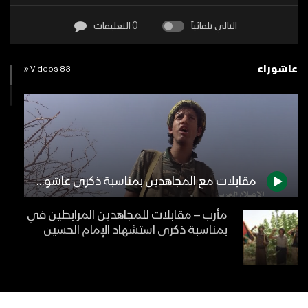
التالي تلقائياً
0 التعليقات
عاشوراء
83 Videos
مقابلات مع المجاهدين بمناسبة ذكرى عاشوراء في جبهة صرواح
مأرب – مقابلات للمجاهدين المرابطين في
بمناسبة ذكرى استشهاد الإمام الحسين
الجوف – مقابلات للمجاهدين المرابطين
في جبهات الجدفر بمناسبة ذكرى استشهاد