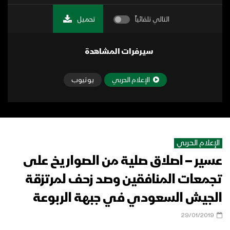
التالي تلقائياً
تحميل
سيرفرات المشاهدة
الإعلام الحربي
يوتيوب
الإعلام الحربي
عسير – اصلاق صلية من الصواريخ على
تجمعات المنافقين وصد زحف لمرتزقة
الجيش السعودي في جبهة الربوعة
29/01/2019