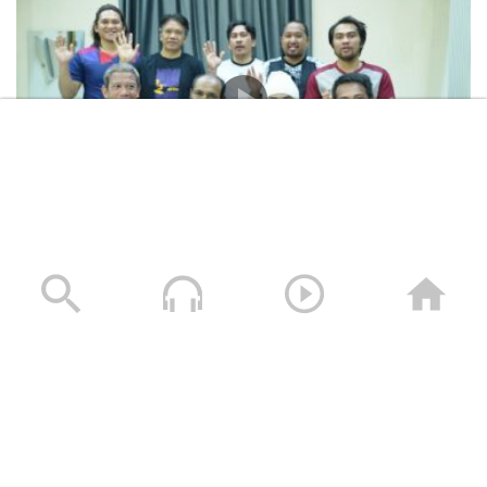
المشاهد الكاملة لشهادات طاقم السفينة “ETERNITY C”
التي اغرقتها القوات المسلحة اليمنية
28/07/2025