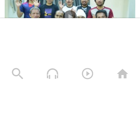
المشاهد الكاملة لشهادات طاقم السفينة “ETERNITY C”
التي اغرقتها القوات المسلحة اليمنية
28/07/2025