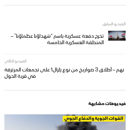
الفيديو السابق
تخرج دفعة عسكرية باسم “شهداؤنا عظماؤنا” –
المنطقة العسكرية الخامسة
الفيديو التالي
نهم – أطلاق 3 صواريخ من نوع زلزال1 على تجمعات المرتزقة
في قرية الحول
فيديوهات مشابهة
القوات الجوية والدفاع الجوي