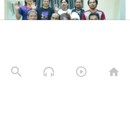
المشاهد الكاملة لشهادات طاقم السفينة “ETERNITY C”
التي اغرقتها القوات المسلحة اليمنية
28/07/2025