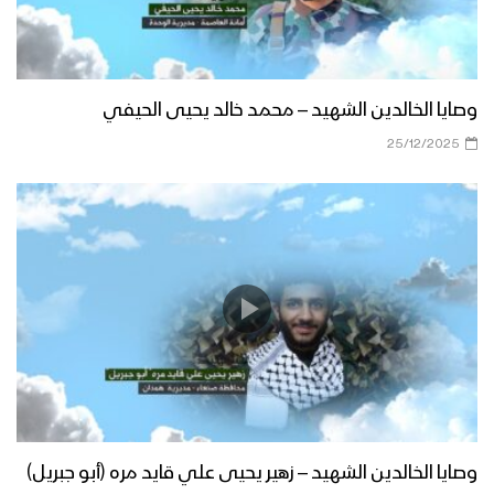
وصايا الخالدين الشهيد – محمد خالد يحيى الحيفي
25/12/2025
وصايا الخالدين الشهيد – زهير يحيى علي قايد مره (أبو جبريل)