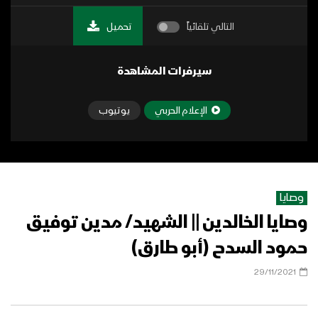
التالي تلقائياً
تحميل
سيرفرات المشاهدة
الإعلام الحربي
يوتيوب
وصايا
وصايا الخالدين || الشهيد/ مدين توفيق
حمود السدح (أبو طارق)
29/11/2021