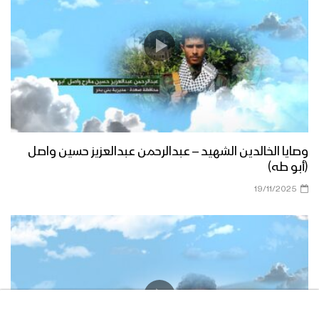
وصايا الخالدين الشهيد – عبدالرحمن عبدالعزيز حسين واصل
(أبو طه)
19/11/2025