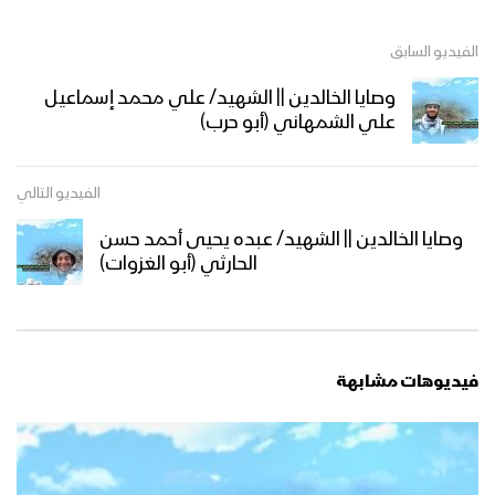
الفيديو السابق
وصايا الخالدين || الشهيد/ علي محمد إسماعيل
علي الشمهاني (أبو حرب)
الفيديو التالي
وصايا الخالدين || الشهيد/ عبده يحيى أحمد حسن
الحارثي (أبو الغزوات)
فيديوهات مشابهة