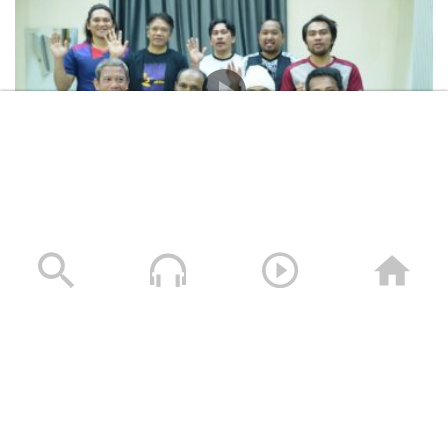
المشاهد الكاملة لشهادات طاقم السفينة “ETERNITY C”
التي اغرقتها القوات المسلحة اليمنية
28/07/2025