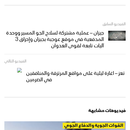
الفيديو السابق
جيزان – عملية مشتركة لسلاح الجو المسير ووحدة
المدفعية في موقع عوجبة بجيزان وإحراق 3
آليات تابعة لقوى العدوان
الفيديو التالي
تعز – اغارة ليلية على مواقع المرتزقة والمنافقين
في الصرمين
فيديوهات مشابهة
القوات الجوية والدفاع الجوي