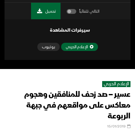
التالي تلقائياً
تحميل
سيرفرات المشاهدة
الإعلام الحربي
يوتيوب
الإعلام الحربي
عسير – صد زحف للمنافقين وهجوم
معاكس على مواقعهم في جبهة
الربوعة
15/01/2019