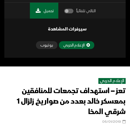
التالي تلقائياً
تحميل
سيرفرات المشاهدة
الإعلام الحربي
يوتيوب
الإعلام الحربي
تعز – استهداف تجمعات للمنافقين
بمعسكر خالد بعدد من صواريخ زلزال 1
شرقي المخا
06/01/2019