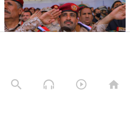
رئيس هيئة الأركان العامة القائد الجهادي الكبير الشهيد
الفريق الركن/ محمد عبد الكريم الغماري
17/10/2025