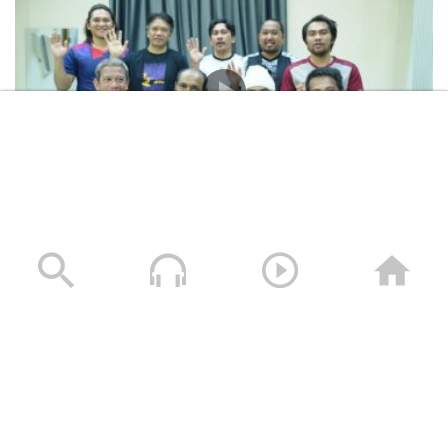
المشاهد الكاملة لشهادات طاقم السفينة “ETERNITY C”
التي اغرقتها القوات المسلحة اليمنية
28/07/2025