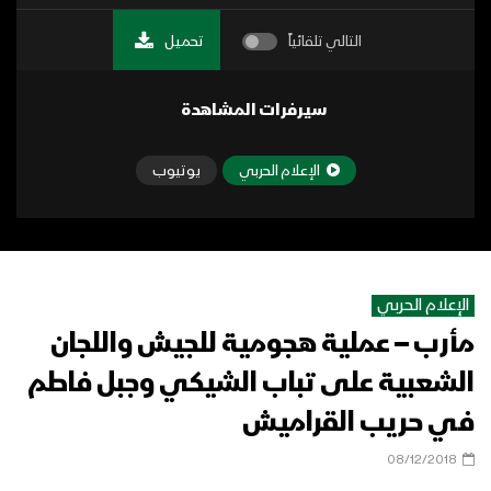
التالي تلقائياً
تحميل
سيرفرات المشاهدة
الإعلام الحربي
يوتيوب
الإعلام الحربي
مأرب – عملية هجومية للجيش واللجان
الشعبية على تباب الشيكي وجبل فاطم
في حريب القراميش
08/12/2018