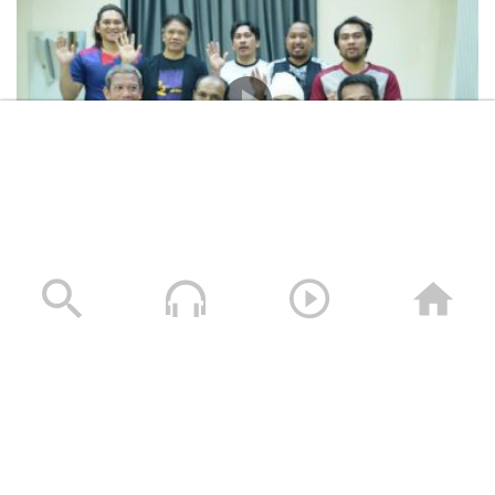
المشاهد الكاملة لشهادات طاقم السفينة “ETERNITY C”
التي اغرقتها القوات المسلحة اليمنية
28/07/2025