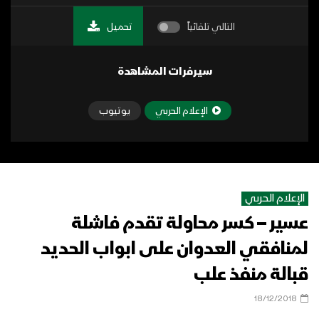
التالي تلقائياً
تحميل
سيرفرات المشاهدة
الإعلام الحربي
يوتيوب
الإعلام الحربي
عسير – كسر محاولة تقدم فاشلة
لمنافقي العدوان على ابواب الحديد
قبالة منفذ علب
18/12/2018