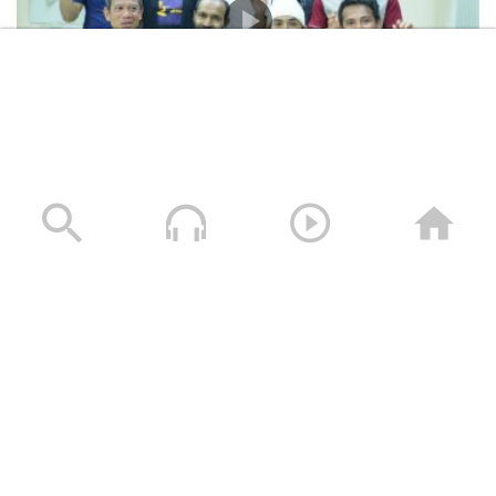
المشاهد الكاملة لشهادات طاقم السفينة “ETERNITY C”
التي اغرقتها القوات المسلحة اليمنية
28/07/2025