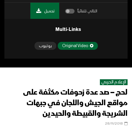
التالي تلقائياً
تحميل
Multi-Links
Original Video
يوتيوب
الإعلام الحربي
لحج – صد عدة زحوفات مكثفة على
مواقع الجيش واللجان في جبهات
الشريجة والقبيطة والحيدين
28/11/2018