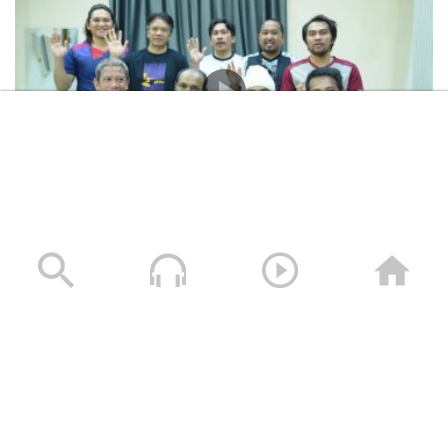
المشاهد الكاملة لشهادات طاقم السفينة “ETERNITY C”
التي اغرقتها القوات المسلحة اليمنية
28/07/2025