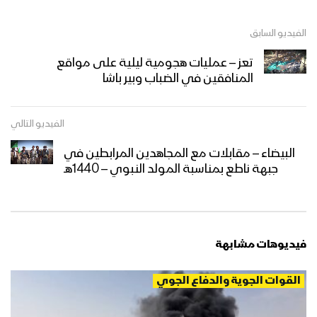
الفيديو السابق
تعز – عمليات هجومية ليلية على مواقع
المنافقين في الضباب وبير باشا
الفيديو التالي
البيضاء – مقابلات مع المجاهدين المرابطين في
جبهة ناطع بمناسبة المولد النبوي – 1440هـ
فيديوهات مشابهة
القوات الجوية والدفاع الجوي