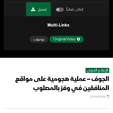
التالي تلقائياً
تحميل
Multi-Links
Original Video
يوتيوب
الإعلام الحربي
الجوف – عملية هجومية على مواقع
المنافقين في وفز بالمصلوب
22/11/2018