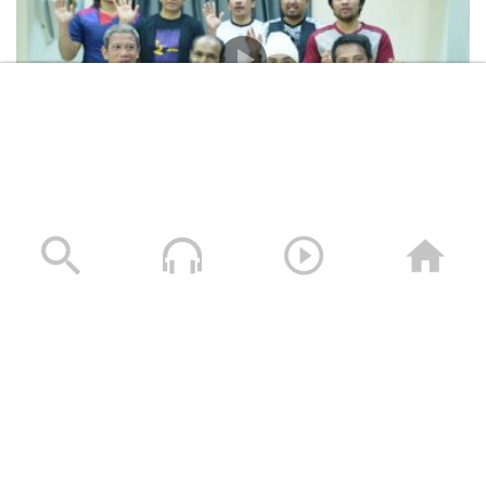
المشاهد الكاملة لشهادات طاقم السفينة “ETERNITY C”
التي اغرقتها القوات المسلحة اليمنية
28/07/2025