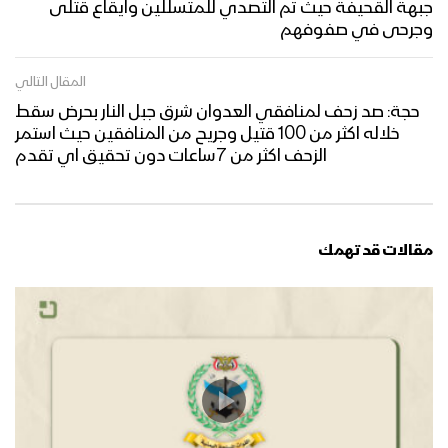
جبهة القحيفة حيث تم التصدي للمتسللين وايقاع قتلى
وجرحى في صفوفهم
المقال التالي
حجة: صد زحف لمنافقي العدوان شرق جبل النار بحرض سقط
خلاله اكثر من 100 قتيل وجريح من المنافقين حيث استمر
الزحف اكثر من 7ساعات دون تحقيق اي تقدم
مقالات قد تهمك