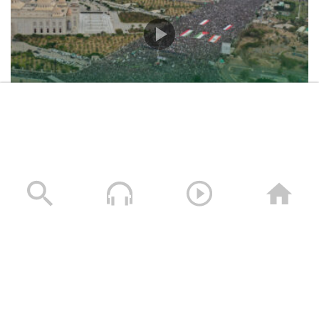
حشود غير مسبوقة في مليونية “جمعة التحذير والنفير”
العاصمة صنعاء ومختلف المحافظات – 3 صفر 1448هـ | 17
يوليو 2026م
17/07/2026