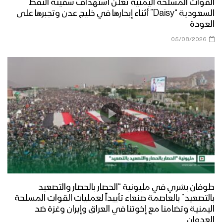
القوات المسلحة اليمنية تعلن استهداف سفينة النفط
السعودية “Daisy” أثناء إبحارها في خليج عدن وتجبرها على
العودة
05/08/2026
طوفان بشري في مليونية “الحصار بالحصار والتصعيد
بالتصعيد” بالعاصمة صنعاء تأييداً لعمليات القوات المسلحة
اليمنية وتضامنا مع إخوتنا في العراق وإيران وغزة ضد
العدوان