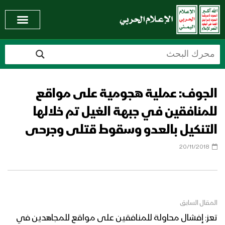
الجوف: عملية هجومية على مواقع
للمنافقين في جبهة الغيل تم خلالها
التنكيل بالعدو وسقوط قتلى وجرحى
20/11/2018
المقال السابق
تعز: إفشال محاولة للمنافقين على مواقع للمجاهدين في