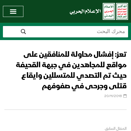
تعز: إفشال محاولة للمنافقين على
مواقع للمجاهدين في جبهة القحيفة
حيث تم التصدي للمتسللين وايقاع
قتلى وجرحى في صفوفهم
20/11/2018
المقال السابق