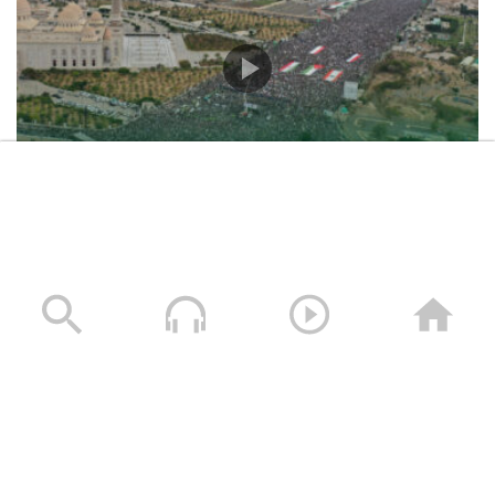
حشود غير مسبوقة في مليونية “جمعة التحذير والنفير”
العاصمة صنعاء ومختلف المحافظات – 3 صفر 1448هـ | 17
يوليو 2026م
17/07/2026