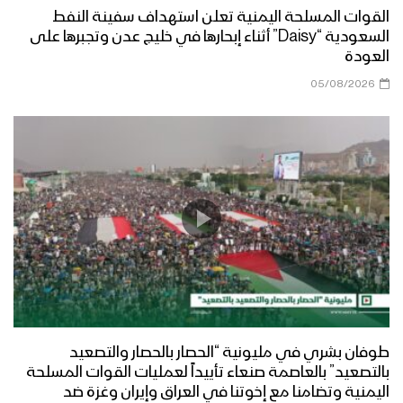
القوات المسلحة اليمنية تعلن استهداف سفينة النفط
السعودية “Daisy” أثناء إبحارها في خليج عدن وتجبرها على
العودة
05/08/2026
طوفان بشري في مليونية “الحصار بالحصار والتصعيد
بالتصعيد” بالعاصمة صنعاء تأييداً لعمليات القوات المسلحة
اليمنية وتضامنا مع إخوتنا في العراق وإيران وغزة ضد