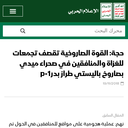
حجة: القوة الصاروخية تقصف تجمعات
للغزاة والمنافقين في صحراء ميدي
بصاروخ باليستي طراز بدر1-p
19/11/2018
المقال السابق
نهم: عملية هجومية على مواقع للمنافقين في الحول تم