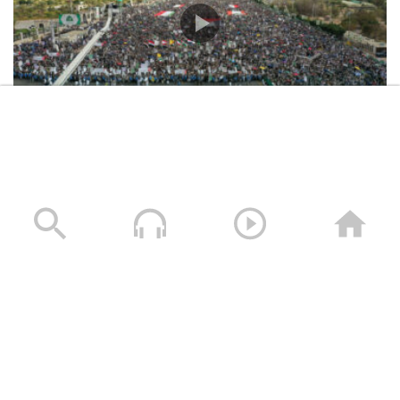
مسيرات “إحياءً لذكرى استشهاد الإمام زيد عليه السلام
وتأييداً لبيان القوات المسلحة لكسر الحصار – 10 يوليو
2026م
10/07/2026