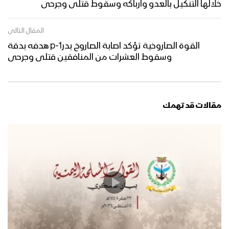
خلالها التنكيل بالعدو وارباكه وسقوط قتلى وجرحى
المقال التالي
القوة الصاروخية تؤكد اصابة الصاروخ بدر1-p هدفه بدقة
وسقوط العشرات من المنافقين قتلى وجرحى
مقالات قد تهمك