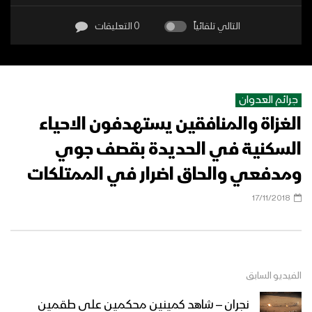
التالي تلقائياً
0 التعليقات
جرائم العدوان
الغزاة والمنافقين يستهدفون الاحياء
السكنية في الحديدة بقصف جوي
ومدفعي والحاق اضرار في الممتلكات
17/11/2018
الفيديو السابق
نجران – شاهد كمينين محكمين على طقمين