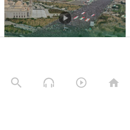
حشود غير مسبوقة في مليونية “جمعة التحذير والنفير”
العاصمة صنعاء ومختلف المحافظات – 3 صفر 1448هـ | 17
يوليو 2026م
17/07/2026