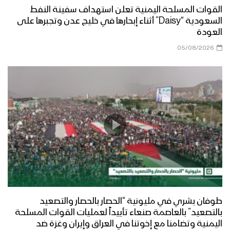
القوات المسلحة اليمنية تعلن استهداف سفينة النفط
السعودية “Daisy” أثناء إبحارها في خليج عدن وتجبرها على
العودة
05/08/2026
طوفان بشري في مليونية “الحصار بالحصار والتصعيد
بالتصعيد” بالعاصمة صنعاء تأييداً لعمليات القوات المسلحة
اليمنية وتضامنا مع إخوتنا في العراق وإيران وغزة ضد