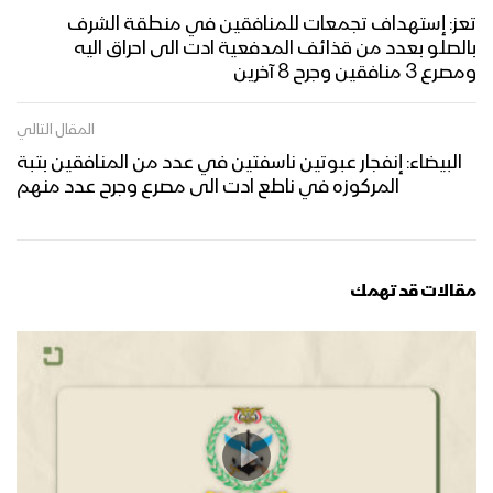
تعز: إستهداف تجمعات للمنافقين في منطقة الشرف
بالصلو بعدد من قذائف المدفعية ادت الى احراق اليه
ومصرع 3 منافقين وجرح 8 آخرين
المقال التالي
البيضاء: إنفجار عبوتين ناسفتين في عدد من المنافقين بتبة
المركوزه في ناطع ادت الى مصرع وجرح عدد منهم
مقالات قد تهمك