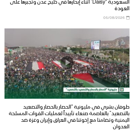
السعودية “Daisy” أثناء إبحارها في خليج عدن وتجبرها على
العودة
05/08/2026
طوفان بشري في مليونية “الحصار بالحصار والتصعيد
بالتصعيد” بالعاصمة صنعاء تأييداً لعمليات القوات المسلحة
اليمنية وتضامنا مع إخوتنا في العراق وإيران وغزة ضد
العدوان