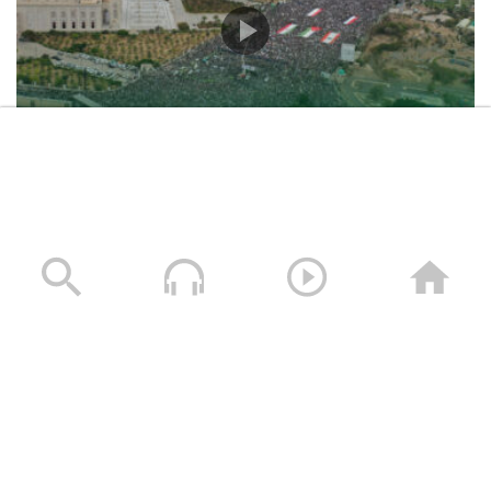
حشود غير مسبوقة في مليونية “جمعة التحذير والنفير”
العاصمة صنعاء ومختلف المحافظات – 3 صفر 1448هـ | 17
يوليو 2026م
17/07/2026