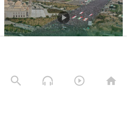
حشود غير مسبوقة في مليونية “جمعة التحذير والنفير”
العاصمة صنعاء ومختلف المحافظات – 3 صفر 1448هـ | 17
يوليو 2026م
17/07/2026