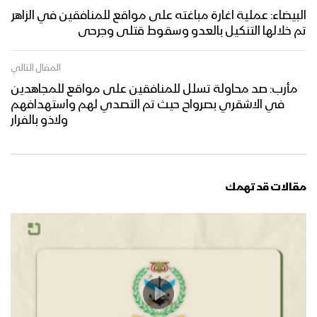
البيضاء: عملية اغارة مباغته على مواقع للمنافقين في الزاهر
تم خلالها التنكيل بالعدو وسقوط قتلى وجرحى
المقال التالي
مأرب: صد محاولة تسلل للمنافقين على مواقع للمجاهدين
في الاشقري بصرواح حيث تم التصدي لهم واستهدافهم
ولاذو بالفرار
مقالات قد تهمك