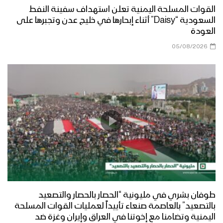
القوات المسلحة اليمنية تعلن استهداف سفينة النفط
السعودية “Daisy” أثناء إبحارها في خليج عدن وتجبرها على
العودة
05/08/2026
طوفان بشري في مليونية “الحصار بالحصار والتصعيد
بالتصعيد” بالعاصمة صنعاء تأييداً لعمليات القوات المسلحة
اليمنية وتضامنا مع إخوتنا في العراق وإيران وغزة ضد